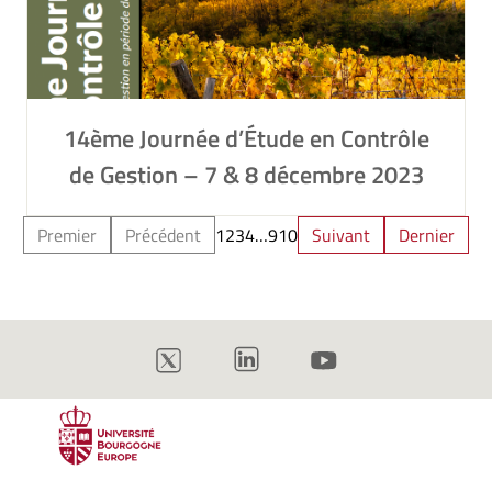
14ème Journée d’Étude en Contrôle
de Gestion – 7 & 8 décembre 2023
Premier
Précédent
1
2
3
4
…
9
10
Suivant
Dernier