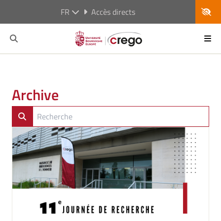
FR
Accès directs
Archive