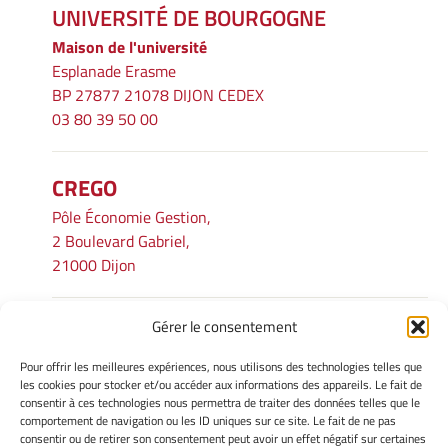
UNIVERSITÉ DE BOURGOGNE
Maison de l'université
Esplanade Erasme
BP 27877 21078 DIJON CEDEX
03 80 39 50 00
CREGO
Pôle Économie Gestion,
2 Boulevard Gabriel,
21000 Dijon
Gérer le consentement
INFORMATIONS LÉGALES
Pour offrir les meilleures expériences, nous utilisons des technologies telles que
Mentions légales
les cookies pour stocker et/ou accéder aux informations des appareils. Le fait de
consentir à ces technologies nous permettra de traiter des données telles que le
Gérer mes cookies
comportement de navigation ou les ID uniques sur ce site. Le fait de ne pas
Avertissement
consentir ou de retirer son consentement peut avoir un effet négatif sur certaines