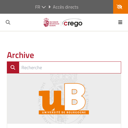
FR
Accès directs
Archive