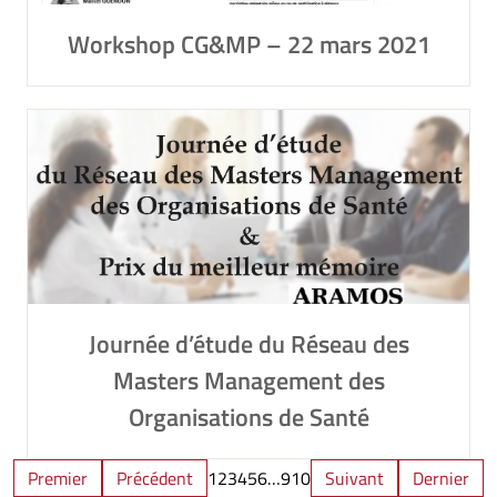
Workshop CG&MP – 22 mars 2021
Journée d’étude du Réseau des
Masters Management des
Organisations de Santé
Premier
Précédent
1
2
3
4
5
6
…
9
10
Suivant
Dernier