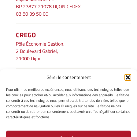
BP 27877 21078 DIJON CEDEX
03 80 39 50 00
CREGO
Pôle Économie Gestion,
2 Boulevard Gabriel,
21000 Dijon
Gérer le consentement
INFORMATIONS LÉGALES
Pour offrir les meilleures expériences, nous utilisons des technologies telles que
Mentions légales
les cookies pour stocker et/ou accéder aux informations des appareils. Le fait de
consentir à ces technologies nous permettra de traiter des données telles que le
Gérer mes cookies
comportement de navigation ou les ID uniques sur ce site. Le fait de ne pas
Avertissement
consentir ou de retirer son consentement peut avoir un effet négatif sur certaines
Politique de cookies
caractéristiques et fonctions.
Déclaration de confidentialité