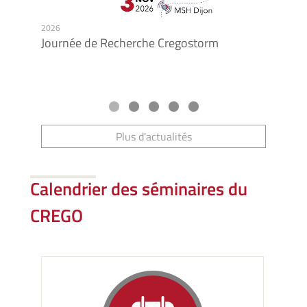
2026
2026
Journée de Recherche Cregostorm
Retou
entre
d’ent
Plus d'actualités
Calendrier des séminaires du
CREGO