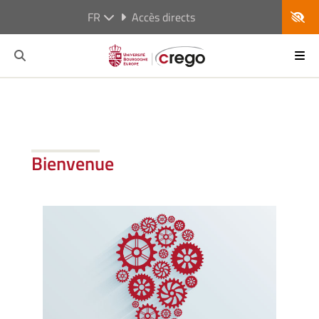
FR
Accès directs
Bienvenue