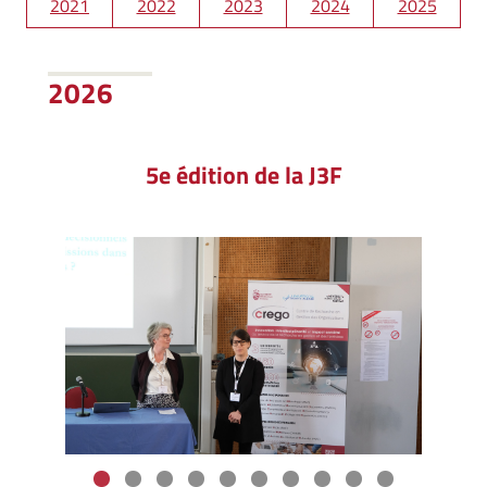
2021
2022
2023
2024
2025
2026
5e édition de la J3F