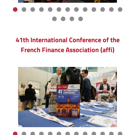
41th International Conference of the
French Finance Association (affi)