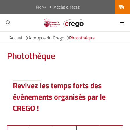
FR
Accès directs
Accueil
A propos du Crego
Photothèque
Photothèque
Revivez les temps forts des
événements organisés par le
CREGO !