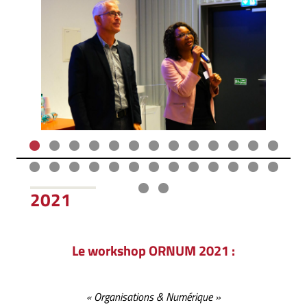
2021
Le workshop ORNUM 2021 :
« Organisations & Numérique »