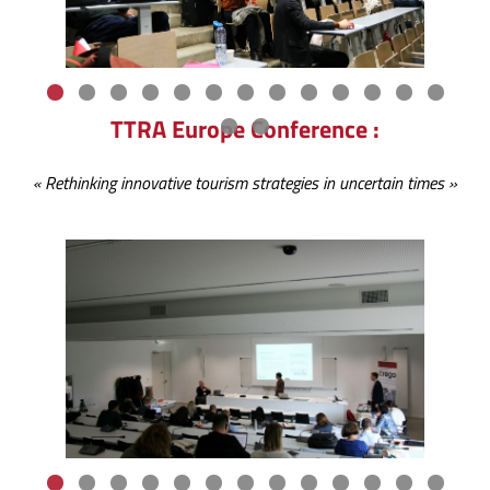
TTRA Europe Conference :
« Rethinking innovative tourism strategies in uncertain times »