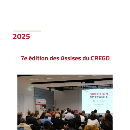
2025
7e édition des Assises du CREGO