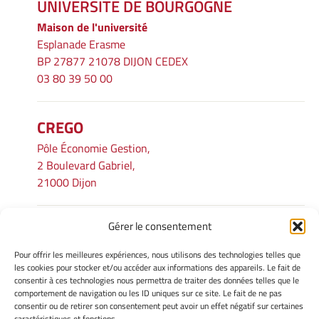
UNIVERSITÉ DE BOURGOGNE
Maison de l'université
Esplanade Erasme
BP 27877 21078 DIJON CEDEX
03 80 39 50 00
CREGO
Pôle Économie Gestion,
2 Boulevard Gabriel,
21000 Dijon
Gérer le consentement
INFORMATIONS LÉGALES
Pour offrir les meilleures expériences, nous utilisons des technologies telles que
Mentions légales
les cookies pour stocker et/ou accéder aux informations des appareils. Le fait de
consentir à ces technologies nous permettra de traiter des données telles que le
Gérer mes cookies
comportement de navigation ou les ID uniques sur ce site. Le fait de ne pas
Avertissement
consentir ou de retirer son consentement peut avoir un effet négatif sur certaines
Politique de cookies
caractéristiques et fonctions.