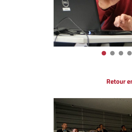
Retour e