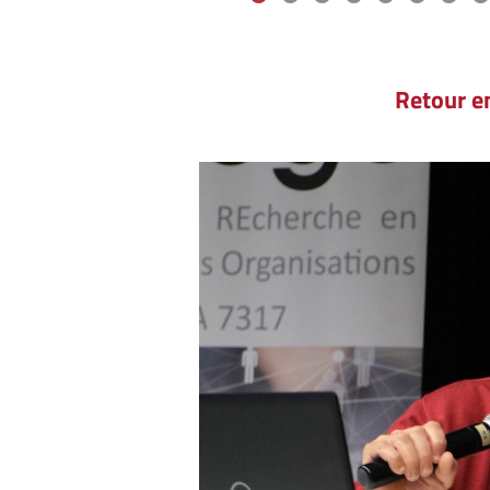
Retour e