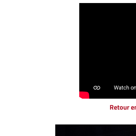
Retour e