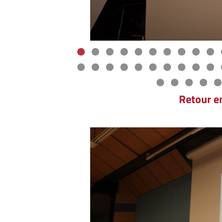
Retour e