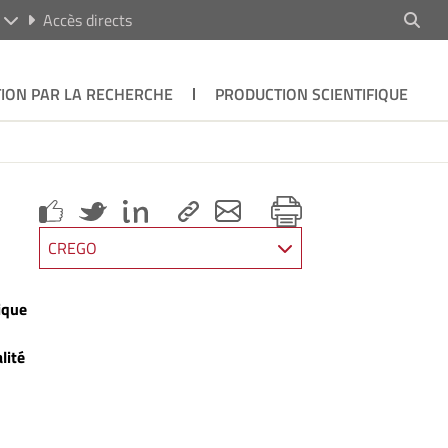
R
Accès directs
ION PAR LA RECHERCHE
PRODUCTION SCIENTIFIQUE
CREGO
ique
lité