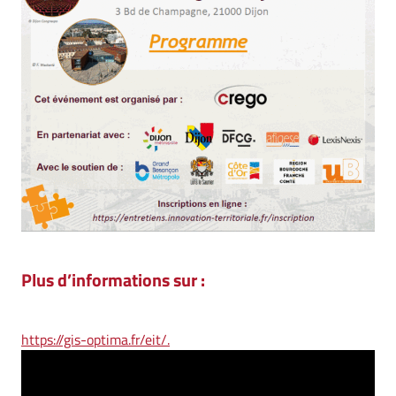
Plus d’informations sur :
https://gis-optima.fr/eit/.