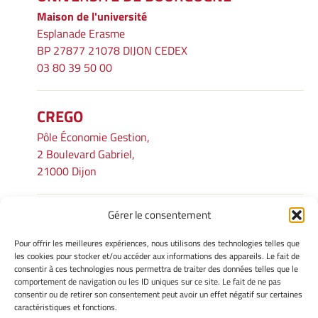
Maison de l'université
Esplanade Erasme
BP 27877 21078 DIJON CEDEX
03 80 39 50 00
CREGO
Pôle Économie Gestion,
2 Boulevard Gabriel,
21000 Dijon
Gérer le consentement
INFORMATIONS LÉGALES
Pour offrir les meilleures expériences, nous utilisons des technologies telles que
Mentions légales
les cookies pour stocker et/ou accéder aux informations des appareils. Le fait de
consentir à ces technologies nous permettra de traiter des données telles que le
Gérer mes cookies
comportement de navigation ou les ID uniques sur ce site. Le fait de ne pas
Avertissement
consentir ou de retirer son consentement peut avoir un effet négatif sur certaines
Politique de cookies
caractéristiques et fonctions.