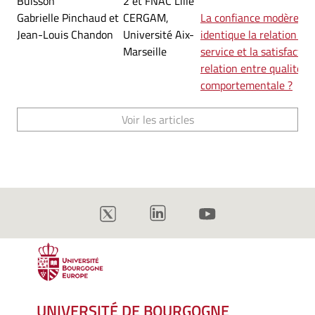
Buisson
2 et FNAC Lille
Gabrielle Pinchaud et
CERGAM,
La confiance modère t-e
Jean-Louis Chandon
Université Aix-
identique la relation ent
Marseille
service et la satisfactio
relation entre qualité de
comportementale ?
Voir les articles
UNIVERSITÉ DE BOURGOGNE