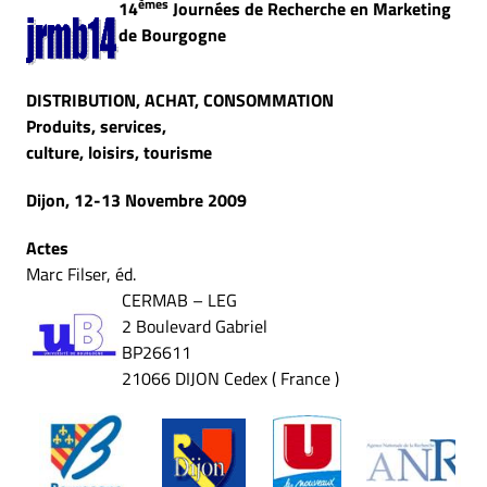
èmes
14
Journées de Recherche en Marketing
de Bourgogne
DISTRIBUTION, ACHAT, CONSOMMATION
Produits, services,
culture
, loisirs, tourisme
Dijon, 12-13 Novembre 2009
Actes
Marc Filser, éd.
CERMAB – LEG
2 Boulevard Gabriel
BP26611
21066 DIJON Cedex
( France
)