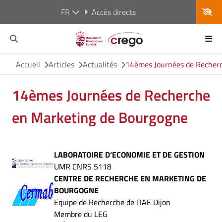
FR
Accès directs
Accueil
Articles
Actualités
14èmes Journées de Recher
14èmes Journées de Recherche
en Marketing de Bourgogne
LABORATOIRE D’ECONOMIE ET DE GESTION
UMR CNRS 5118
CENTRE DE RECHERCHE EN MARKETING DE
BOURGOGNE
Equipe de Recherche de l’IAE Dijon
Membre du LEG