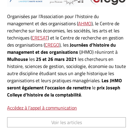
Organisées par l’Association pour l’histoire du
management et des organisations (
AHMO
), le Centre de
recherche sur les économies, les sociétés, les arts et les
techniques (
CRESAT
) et le Centre de recherche en gestion
des organisations (
CREGO
), les
Journées d’histoire du
management et des organisations
(JHMO) réuniront à
Mulhouse
les
25 et 26 mars 2021
les chercheurs en
histoire, sciences de gestion, sociologie, économie ou toute
autre discipline étudiant sous un angle historique les
organisations et leurs pratiques managériales.
Les JHMO
seront également l’occasion de remettre
le
prix Joseph
Colleye d’histoire de la comptabilité
.
Accédez à l’appel à communication
Voir les articles