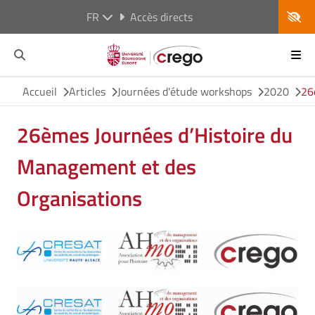
FR
Accès directs
Accueil
Articles
Journées d'étude workshops
2020
26
26èmes Journées d’Histoire du
Management et des
Organisations