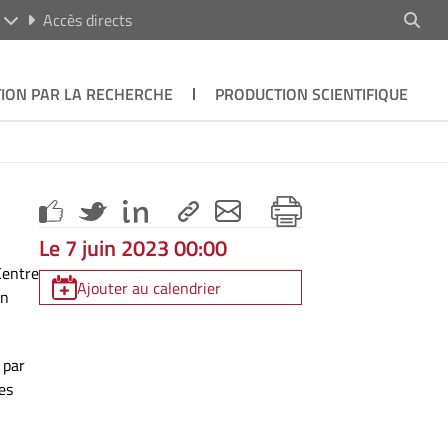
R
Accès directs
ION PAR LA RECHERCHE
PRODUCTION SCIENTIFIQUE
Le 7 juin 2023 00:00
Centre
Ajouter au calendrier
in
 par
es