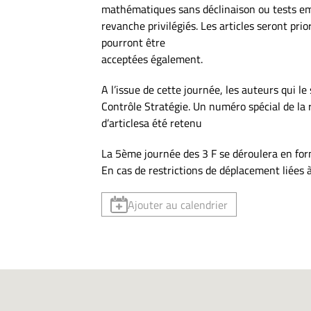
mathématiques sans déclinaison ou tests empi
revanche privilégiés. Les articles seront pr
pourront être
acceptées également.
A l’issue de cette journée, les auteurs qui l
Contrôle Stratégie. Un numéro spécial de la 
d’articlesa été retenu
La 5ème journée des 3 F se déroulera en form
En cas de restrictions de déplacement liées à 
Ajouter au calendrier