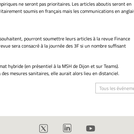
riques ne seront pas prioritaires. Les articles aboutis seront en
ioritairement soumis en français mais les communications en anglai
e souhaitent, pourront soumettre leurs articles à la revue Finance
revue sera consacré à la journée des 3F si un nombre suffisant
at hybride (en présentiel à la MSH de Dijon et sur Teams).
des mesures sanitaires, elle aurait alors lieu en distanciel.
Tous les événem