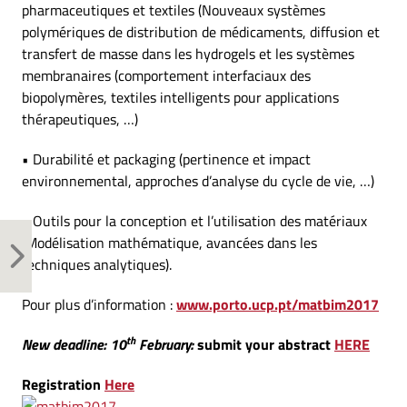
pharmaceutiques et textiles (Nouveaux systèmes
polymériques de distribution de médicaments, diffusion et
transfert de masse dans les hydrogels et les systèmes
membranaires (comportement interfaciaux des
biopolymères, textiles intelligents pour applications
thérapeutiques, …)
• Durabilité et packaging (pertinence et impact
environnemental, approches d’analyse du cycle de vie, …)
• Outils pour la conception et l’utilisation des matériaux
(Modélisation mathématique, avancées dans les
techniques analytiques).
Pour plus d’information :
www.porto.ucp.pt/matbim2017
th
New deadline: 10
February:
submit your abstract
HERE
Registration
Here