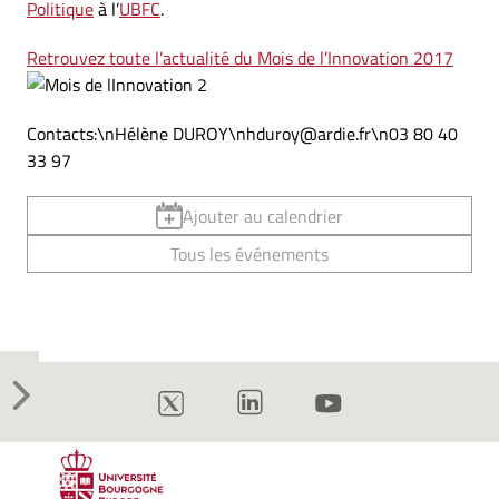
Politique
à l’
UBFC
.
Retrouvez toute l’actualité du Mois de l’Innovation 2017
Contacts:\nHélène DUROY\nhduroy@ardie.fr\n03 80 40
33 97
Ajouter au calendrier
Tous les événements