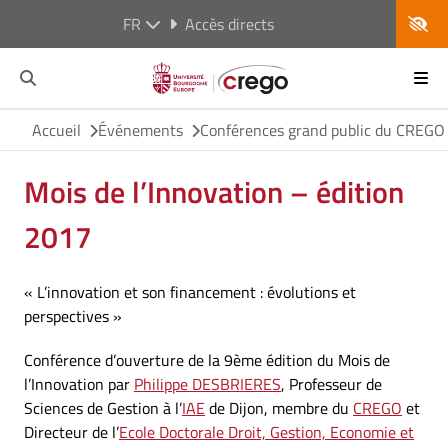
FR
Accès directs
Accueil
Événements
Conférences grand public du CREGO
Mois de l’Innovation – édition
2017
« L’innovation et son financement : évolutions et
perspectives »
Conférence d’ouverture de la 9ème édition du Mois de
l’Innovation par
Philippe DESBRIERES
, Professeur de
Sciences de Gestion à l’
IAE
de Dijon, membre du
CREGO
et
Directeur de l’
Ecole Doctorale Droit, Gestion, Economie et