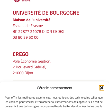
UNIVERSITÉ DE BOURGOGNE
Maison de l'université
Esplanade Erasme
BP 27877 21078 DIJON CEDEX
03 80 39 50 00
CREGO
Pôle Économie Gestion,
2 Boulevard Gabriel,
21000 Dijon
Gérer le consentement
INFORMATIONS LÉGALES
Pour offrir les meilleures expériences, nous utilisons des technologies telles que
Mentions légales
les cookies pour stocker et/ou accéder aux informations des appareils. Le fait de
consentir à ces technologies nous permettra de traiter des données telles que le
Gérer mes cookies