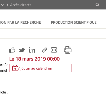
R
Accès directs
ION PAR LA RECHERCHE
PRODUCTION SCIENTIFIQUE
Le 18 mars 2019 00:00
urnée
Ajouter au calendrier
onnel
ôle :