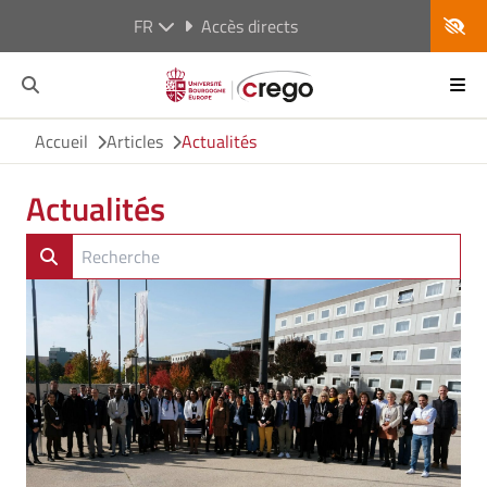
FR
Accès directs
Accueil
Articles
Actualités
Actualités