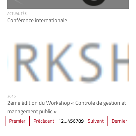
ACTUALITÉS
Conférence internationale
2016
2ème édition du Workshop « Contrôle de gestion et
management public »
Premier
Précédent
1
2
…
4
5
6
7
8
9
Suivant
Dernier