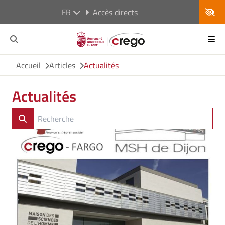
FR
Accès directs
Accueil
Articles
Actualités
Actualités