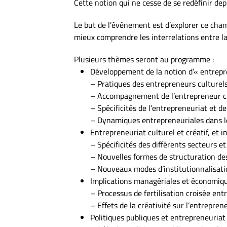
Cette notion qui ne cesse de se redéfinir de
Le but de l’événement est d’explorer ce cham
mieux comprendre les interrelations entre la
Plusieurs thèmes seront au programme :
Développement de la notion d’« entrepre
– Pratiques des entrepreneurs culturels
– Accompagnement de l’entrepreneur cul
– Spécificités de l’entrepreneuriat et de
– Dynamiques entrepreneuriales dans le 
Entrepreneuriat culturel et créatif, et
– Spécificités des différents secteurs 
– Nouvelles formes de structuration de
– Nouveaux modes d’institutionnalisatio
Implications managériales et économique
– Processus de fertilisation croisée entr
– Effets de la créativité sur l’entrepren
Politiques publiques et entrepreneuriat 