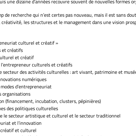
puis une dizaine d’années recouvre souvent de nouvelles formes or
p de recherche qui n’est certes pas nouveau, mais il est sans doute
 créativité, les structures et le management dans une vision prospe
neuriat culturel et créatif »
 et créatifs
turel et créatif
 l’entrepreneur culturels et créatifs
secteur des activités culturelles : art vivant, patrimoine et musé
 innovations numériques
et modes d’entrepreneuriat
s organisations
n (financement, incubation, clusters, pépinières)
s des politiques culturelles
e le secteur artistique et culturel et le secteur traditionnel
euriat et l’innovation
créatif et culturel