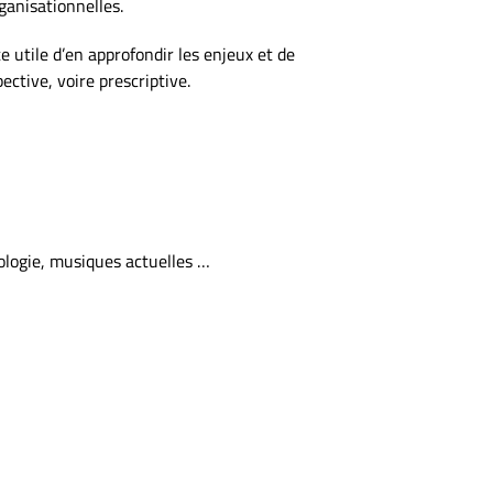
ganisationnelles.
 utile d’en approfondir les enjeux et de
ctive, voire prescriptive.
ologie, musiques actuelles …