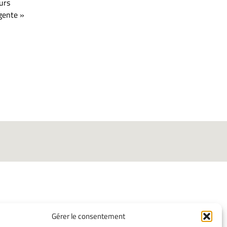
urs
igente »
Gérer le consentement