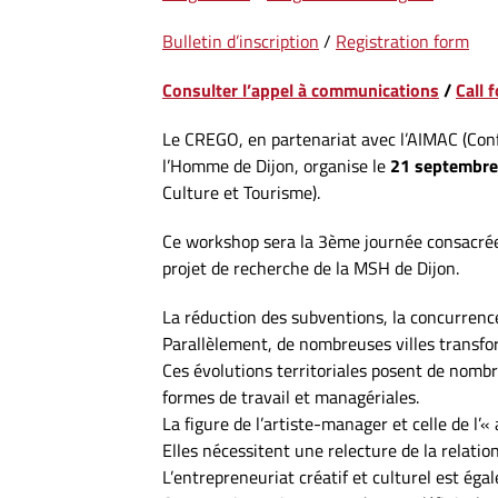
Bulletin d’inscription
/
Registration form
Consulter l’appel à communications
/
Call 
Le CREGO, en partenariat avec l’AIMAC (Conf
l’Homme de Dijon, organise le
21 septembre
Culture et Tourisme).
Ce workshop sera la 3ème journée consacrée à
projet de recherche de la MSH de Dijon.
La réduction des subventions, la concurrence 
Parallèlement, de nombreuses villes transform
Ces évolutions territoriales posent de nombr
formes de travail et managériales.
La figure de l’artiste-manager et celle de l’«
Elles nécessitent une relecture de la rela
L’entrepreneuriat créatif et culturel est é