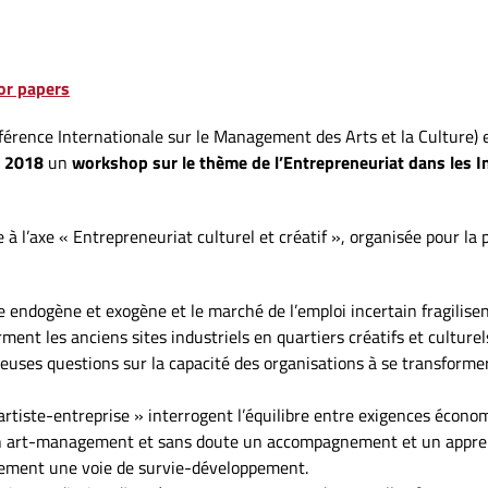
for papers
érence Internationale sur le Management des Arts et la Culture) 
 2018
un
workshop sur le thème de l’Entrepreneuriat dans les In
 l’axe « Entrepreneuriat culturel et créatif », organisée pour la
endogène et exogène et le marché de l’emploi incertain fragilisent 
ent les anciens sites industriels en quartiers créatifs et culturel
euses questions sur la capacité des organisations à se transforme
 artiste-entreprise » interrogent l’équilibre entre exigences économ
tion art-management et sans doute un accompagnement et un appren
galement une voie de survie-développement.