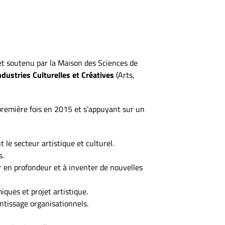
et soutenu par la Maison des Sciences de
dustries Culturelles et Créatives
(Arts,
 première fois en 2015 et s’appuyant sur un
le secteur artistique et culturel.
s.
r en profondeur et à inventer de nouvelles
iques et projet artistique.
tissage organisationnels.