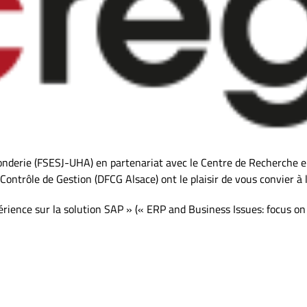
rie (FSESJ-UHA) en partenariat avec le Centre de Recherche en
 Contrôle de Gestion (DFCG Alsace) ont le plaisir de vous convier à 
érience sur la solution SAP » (« ERP and Business Issues: focus on