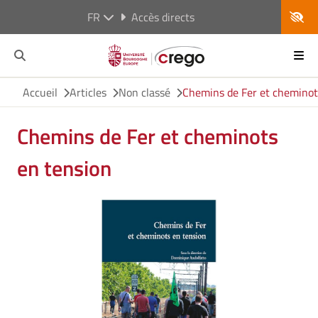
FR
Accès directs
Accueil
Articles
Non classé
Chemins de Fer et cheminot
Chemins de Fer et cheminots
en tension