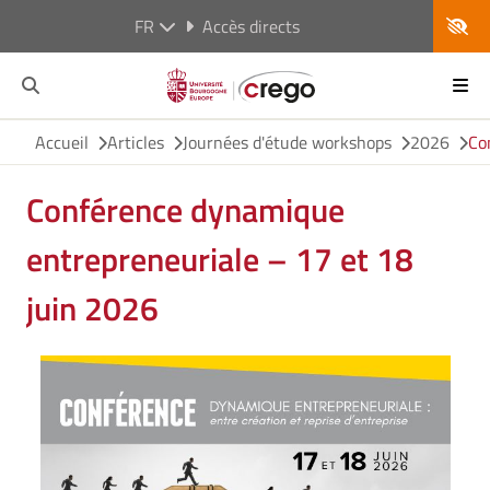
FR
Accès directs
Accueil
Articles
Journées d'étude workshops
2026
Co
Conférence dynamique
entrepreneuriale – 17 et 18
juin 2026