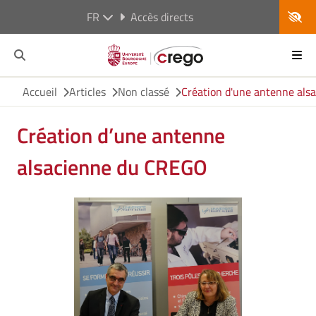
FR
Accès directs
Accueil
Articles
Non classé
Création d'une antenne al
Création d’une antenne
alsacienne du CREGO