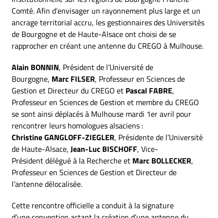
Comté. Afin d’envisager un rayonnement plus large et un
ancrage territorial accru, les gestionnaires des Universités
de Bourgogne et de Haute-Alsace ont choisi de se
rapprocher en créant une antenne du CREGO à Mulhouse.
Alain BONNIN
, Président de l’Université de
Bourgogne,
Marc FILSER
, Professeur en Sciences de
Gestion et Directeur du CREGO et
Pascal FABRE
,
Professeur en Sciences de Gestion et membre du CREGO
se sont ainsi déplacés à Mulhouse mardi 1er avril pour
rencontrer leurs homologues alsaciens :
Christine GANGLOFF-ZIEGLER
, Présidente de l’Université
de Haute-Alsace,
Jean-Luc BISCHOFF
, Vice-
Président délégué à la Recherche et
Marc BOLLECKER
,
Professeur en Sciences de Gestion et Directeur de
l’antenne délocalisée.
Cette rencontre officielle a conduit à la signature
d’une convention actant la création d’une antenne du