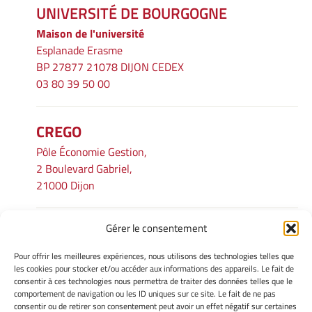
UNIVERSITÉ DE BOURGOGNE
Maison de l'université
Esplanade Erasme
BP 27877 21078 DIJON CEDEX
03 80 39 50 00
CREGO
Pôle Économie Gestion,
2 Boulevard Gabriel,
21000 Dijon
Gérer le consentement
INFORMATIONS LÉGALES
Pour offrir les meilleures expériences, nous utilisons des technologies telles que
Mentions légales
les cookies pour stocker et/ou accéder aux informations des appareils. Le fait de
consentir à ces technologies nous permettra de traiter des données telles que le
Gérer mes cookies
comportement de navigation ou les ID uniques sur ce site. Le fait de ne pas
Avertissement
consentir ou de retirer son consentement peut avoir un effet négatif sur certaines