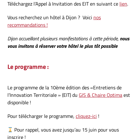
Téléchargez l’Appel à Invitation des EIT en suivant ce
lien
.
Vous recherchez un hôtel à Dijon ? Voici
nos
recommandations !
Dijon accueillant plusieurs manifestations à cette période,
nous
vous invitons à réserver votre hôtel le plus tôt possible
Le programme :
Le programme de la 10ème édition des «Entretiens de
l’Innovation Territoriale » (EIT) du
GIS & Chaire Optima
est
disponible !
Pour télécharger le programme,
cliquez-ici
!
Pour rappel, vous avez jusqu’au 15 juin pour vous
inscrire !