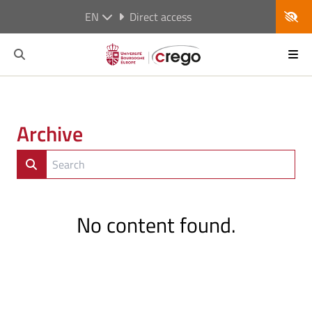
EN
Direct access
Archive
No content found.