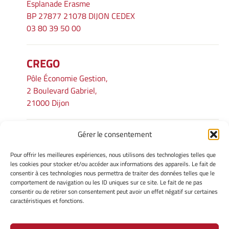
Esplanade Erasme
BP 27877 21078 DIJON CEDEX
03 80 39 50 00
CREGO
Pôle Économie Gestion,
2 Boulevard Gabriel,
21000 Dijon
Gérer le consentement
INFORMATIONS LÉGALES
Pour offrir les meilleures expériences, nous utilisons des technologies telles que
Mentions légales
les cookies pour stocker et/ou accéder aux informations des appareils. Le fait de
consentir à ces technologies nous permettra de traiter des données telles que le
Gérer mes cookies
comportement de navigation ou les ID uniques sur ce site. Le fait de ne pas
Avertissement
consentir ou de retirer son consentement peut avoir un effet négatif sur certaines
Politique de cookies
caractéristiques et fonctions.
Déclaration de confidentialité