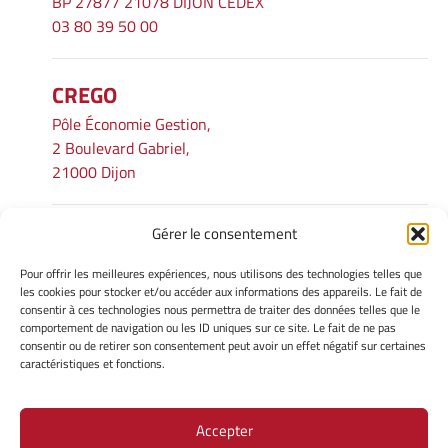
BP 27877 21078 DIJON CEDEX
03 80 39 50 00
CREGO
Pôle Économie Gestion,
2 Boulevard Gabriel,
21000 Dijon
Gérer le consentement
INFORMATIONS LÉGALES
Pour offrir les meilleures expériences, nous utilisons des technologies telles que
Mentions légales
les cookies pour stocker et/ou accéder aux informations des appareils. Le fait de
consentir à ces technologies nous permettra de traiter des données telles que le
Gérer mes cookies
comportement de navigation ou les ID uniques sur ce site. Le fait de ne pas
Avertissement
consentir ou de retirer son consentement peut avoir un effet négatif sur certaines
Politique de cookies
caractéristiques et fonctions.
Déclaration de confidentialité
Accepter