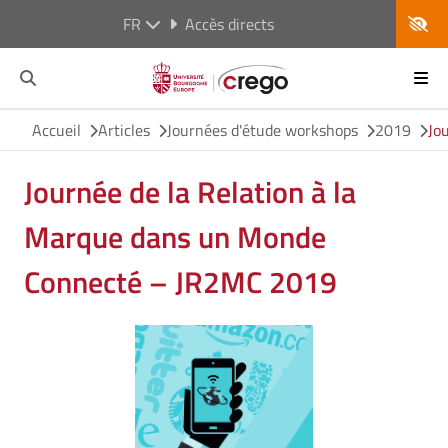
FR
Accès directs
Accueil
Articles
Journées d'étude workshops
2019
Jo
Journée de la Relation à la
Marque dans un Monde
Connecté – JR2MC 2019