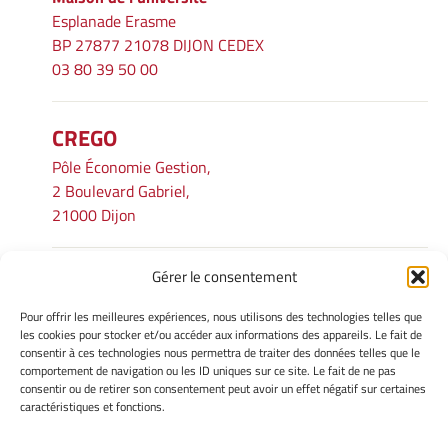
Esplanade Erasme
BP 27877 21078 DIJON CEDEX
03 80 39 50 00
CREGO
Pôle Économie Gestion,
2 Boulevard Gabriel,
21000 Dijon
Gérer le consentement
INFORMATIONS LÉGALES
Pour offrir les meilleures expériences, nous utilisons des technologies telles que
Mentions légales
les cookies pour stocker et/ou accéder aux informations des appareils. Le fait de
consentir à ces technologies nous permettra de traiter des données telles que le
Gérer mes cookies
comportement de navigation ou les ID uniques sur ce site. Le fait de ne pas
Avertissement
consentir ou de retirer son consentement peut avoir un effet négatif sur certaines
Politique de cookies
caractéristiques et fonctions.
Déclaration de confidentialité