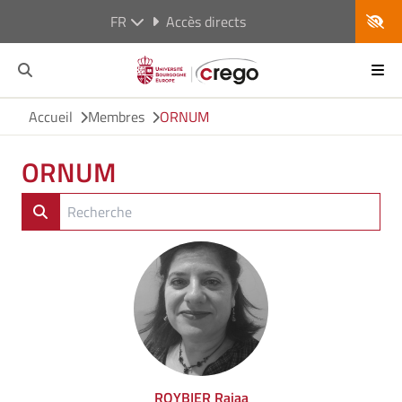
FR
Accès directs
Accueil
Membres
ORNUM
ORNUM
ROYBIER Rajaa