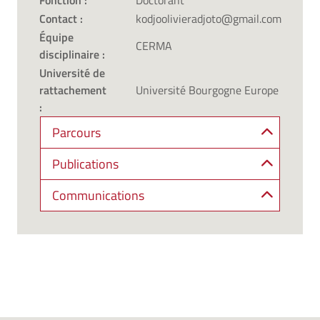
Fonction :
Doctorant
Contact :
kodjoolivieradjoto@gmail.com
Équipe
CERMA
disciplinaire :
Université de
rattachement
Université Bourgogne Europe
:
Parcours
Publications
Communications