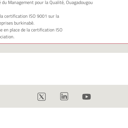
é du Management pour la Qualité,
Ouagadougou
la certification ISO 9001 sur la
prises burkinabè.
e en place de la certification ISO
ciation.