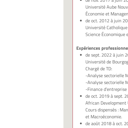
de nov. 2017 à juin 2
Université Aube Nouv
Économie et Managem
de oct. 2012 à juin 2
Université Catholique 
Science Économique e
Expériences professionnel
de sept. 2022 à juin 
Université de Bourgog
Chargé de TD:
-Analyse sectorielle 
-Analyse sectorielle 
-Finance d’entreprise
de oct. 2019 à sept. 
African Development 
Cours dispensés : Man
et
Macroéconomie.
de août 2018 à oct. 