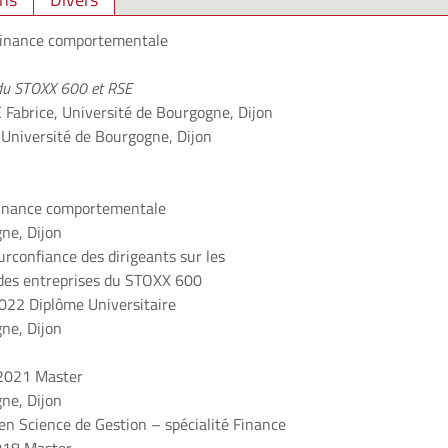
inance comportementale
 du STOXX 600 et RSE
 Fabrice
, Université de Bourgogne, Dijon
 Université de Bourgogne, Dijon
finance comportementale
ne, Dijon
urconfiance des dirigeants sur les
 des entreprises du STOXX 600
2022
Diplôme Universitaire
ne, Dijon
 2021
Master
ne, Dijon
en Science de Gestion – spécialité
Finance