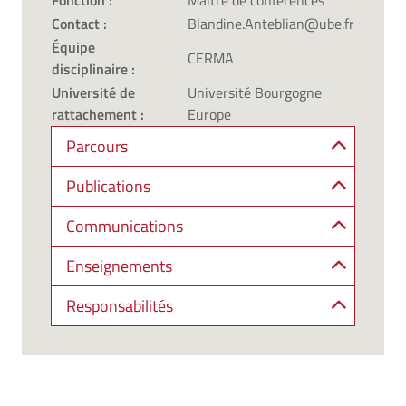
Fonction :
Maître de conférences
Contact :
Blandine.Anteblian@ube.fr
Équipe
CERMA
disciplinaire :
Université de
Université Bourgogne
rattachement :
Europe
Parcours
Publications
Communications
Enseignements
Responsabilités