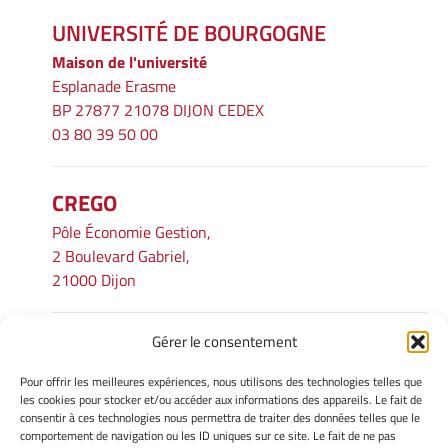
UNIVERSITÉ DE BOURGOGNE
Maison de l'université
Esplanade Erasme
BP 27877 21078 DIJON CEDEX
03 80 39 50 00
CREGO
Pôle Économie Gestion,
2 Boulevard Gabriel,
21000 Dijon
Gérer le consentement
INFORMATIONS LÉGALES
Pour offrir les meilleures expériences, nous utilisons des technologies telles que
Mentions légales
les cookies pour stocker et/ou accéder aux informations des appareils. Le fait de
consentir à ces technologies nous permettra de traiter des données telles que le
Gérer mes cookies
comportement de navigation ou les ID uniques sur ce site. Le fait de ne pas
Avertissement