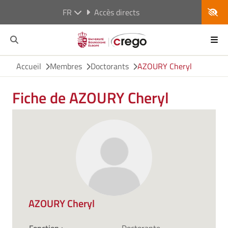
FR
Accès directs
Accueil
Membres
Doctorants
AZOURY Cheryl
Fiche de AZOURY Cheryl
AZOURY Cheryl