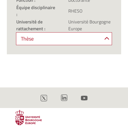
Fonction :
Doctorante
Équipe disciplinaire
RHESO
:
Université de
Université Bourgogne
rattachement :
Europe
Thèse