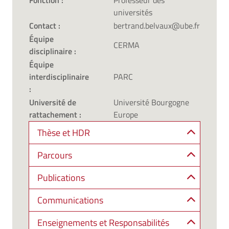
Fonction :
Professeur des
universités
Contact :
bertrand.belvaux@ube.fr
Équipe
CERMA
disciplinaire :
Équipe
interdisciplinaire
PARC
:
Université de
Université Bourgogne
rattachement :
Europe
Thèse et HDR
Parcours
Publications
Communications
Enseignements et Responsabilités