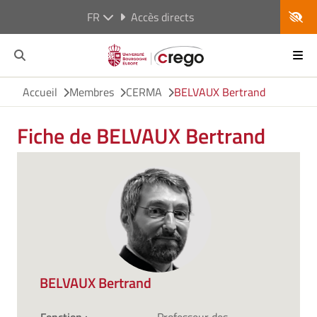
FR
Accès directs
Accueil
Membres
CERMA
BELVAUX Bertrand
Fiche de BELVAUX Bertrand
BELVAUX Bertrand