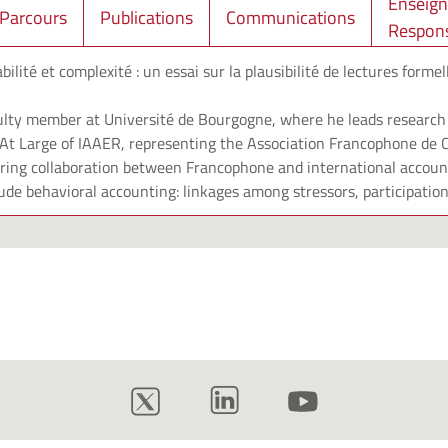
Enseign
Parcours
Publications
Communications
Respons
bilité et complexité : un essai sur la plausibilité de lectures formel
culty member at Université de Bourgogne, where he leads research
 At Large of IAAER, representing the Association Francophone de C
tering collaboration between Francophone and international accou
lude behavioral accounting: linkages among stressors, participati