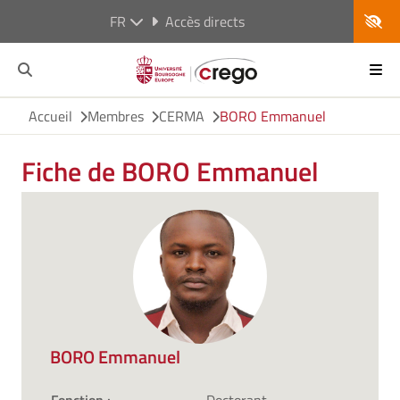
FR
Accès directs
Accueil
Membres
CERMA
BORO Emmanuel
Fiche de BORO Emmanuel
BORO Emmanuel