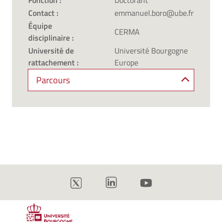
Fonction :
Doctorant
Contact :
emmanuel.boro@ube.fr
Équipe
CERMA
disciplinaire :
Université de
Université Bourgogne
rattachement :
Europe
Parcours