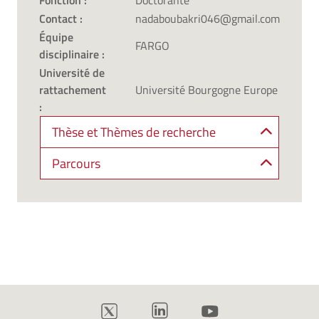
Fonction :
Doctorante
Contact :
nadaboubakri046@gmail.com
Équipe
FARGO
disciplinaire :
Université de
rattachement
Université Bourgogne Europe
:
Thèse et Thèmes de recherche
Parcours