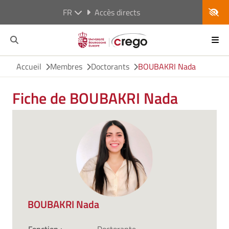
FR
Accès directs
Accueil
Membres
Doctorants
BOUBAKRI Nada
Fiche de BOUBAKRI Nada
BOUBAKRI Nada