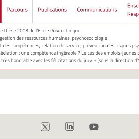
Ense
Parcours
Publications
Communications
Resp
de thèse 2003 de l’Ecole Polytechnique
gestion des ressources humaines, psychosociologie
des compétences, relation de service, prévention des risques psy
médiation : une compétence ingérable ? Le cas des emplois-jeunes 
rès honorable avec les félicitations du jury » (sous la direction d’