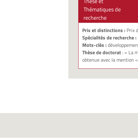
Thèse et
Thématiques de
recherche
Prix et distinctions :
Prix 
Spécialités de recherche :
Mots-clés :
développement 
Thèse de doctorat
: « La 
obtenue avec la mention « t