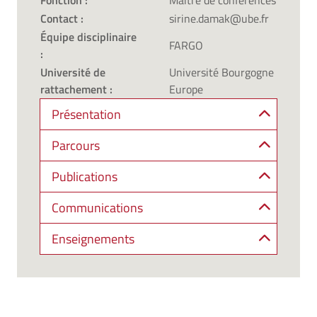
Fonction :
Maître de conférences
Contact :
sirine.damak@ube.fr
Équipe disciplinaire
FARGO
:
Université de
Université Bourgogne
rattachement :
Europe
Présentation
Parcours
Publications
Communications
Enseignements