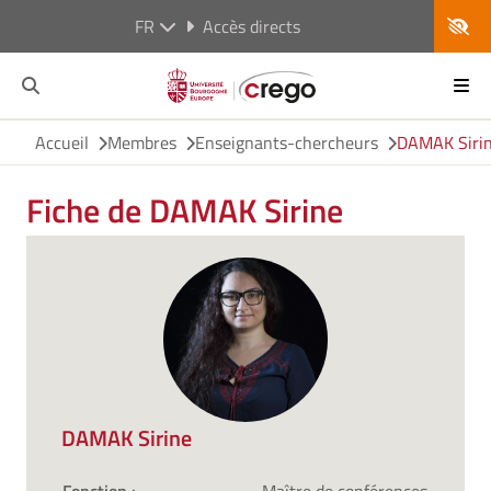
FR
Accès directs
Accueil
Membres
Enseignants-chercheurs
DAMAK Siri
Fiche de DAMAK Sirine
DAMAK Sirine