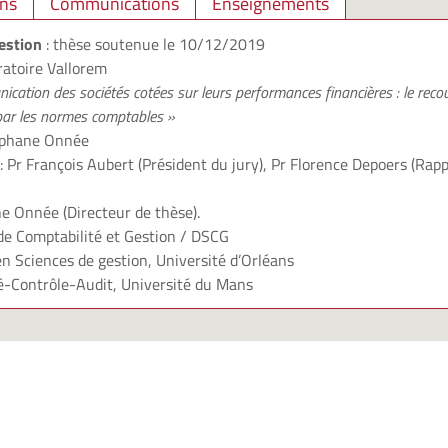
ons
Communications
Enseignements
estion
: thèse soutenue le 10/12/2019
ratoire Vallorem
cation des sociétés cotées sur leurs performances financières : le reco
par les normes comptables »
téphane Onnée
 Pr François Aubert (Président du jury), Pr Florence Depoers (Rapp
e Onnée (Directeur de thèse).
de Comptabilité et Gestion / DSCG
n Sciences de gestion, Université d’Orléans
é-Contrôle-Audit, Université du Mans