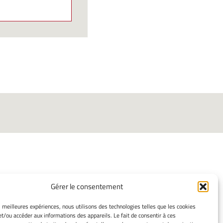
Gérer le consentement
ORMATIONS LÉGALES
es meilleures expériences, nous utilisons des technologies telles que les cookies
et/ou accéder aux informations des appareils. Le fait de consentir à ces
ns légales