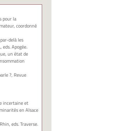
 pour la
ommateur, coordonné
par-delà les
, eds. Apogée.
ue, un état de
consommation
parle ?, Revue
e incertaine et
iminarités en Alsace
Rhin, eds. Traverse.