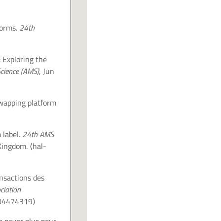
forms.
24th
 Exploring the
cience (AMS)
, Jun
wapping platform
⟩
 label.
24th AMS
 Kingdom.
⟨hal-
nsactions des
ciation
04474319⟩