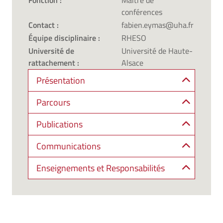
Fonction :
Maître de
conférences
Contact :
fabien.eymas@uha.fr
Équipe disciplinaire :
RHESO
Université de
Université de Haute-
rattachement :
Alsace
Présentation
Parcours
Publications
Communications
Enseignements et Responsabilités