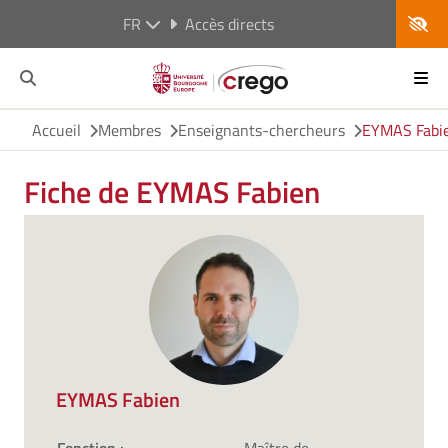
FR
Accès directs
Accueil
Membres
Enseignants-chercheurs
EYMAS Fabi
Fiche de EYMAS Fabien
EYMAS Fabien