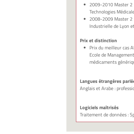
2009-2010 Master 2 P
Technologies Médicale
2008-2009 Master 2 Pr
Industrielle de Lyon e
Prix et distinction
Prix du meilleur cas 
Ecole de Management) :
médicaments génériq
Langues étrangères parlé
Anglais et Arabe : professi
Logiciels maîtrisés
Traitement de données : S