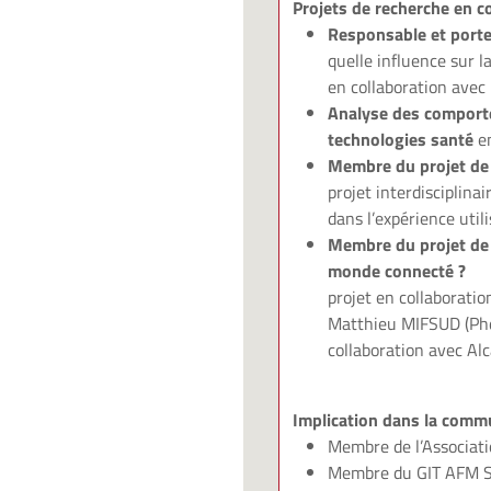
Projets de recherche en c
Responsable et porte
quelle influence sur 
en collaboration avec
Analyse des comporte
technologies santé
e
Membre du projet de
projet interdisciplina
dans l’expérience uti
Membre du projet de 
monde connecté ?
projet en collaborati
Matthieu MIFSUD (Phd 
collaboration avec Al
Implication dans la com
Membre de l’Associat
Membre du GIT AFM Sa