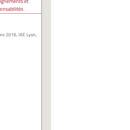
ignements et
onsabilités
re 2016, IAE Lyon,