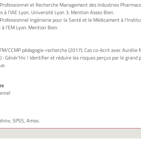
rofessionnel et Recherche Management des Industries Pharmace
s à l’IAE Lyon, Université Lyon 3. Mention Assez Bien.
ofessionnel Ingénierie pour la Santé et le Médicament à l’Instit
t à l’EM Lyon. Mention Bien.
AFM/CCMP pédagogie-recherche (2017). Cas co-écrit avec Aurélie 
 Génér’Hic ! Identifier et réduire les risques perçus par le grand p
ue.
es
onnel
phinx, SPSS, Amos.