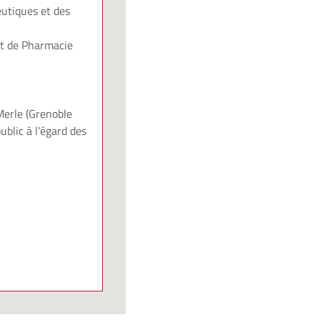
utiques et des
ut de Pharmacie
Merle (Grenoble
ublic à l’égard des