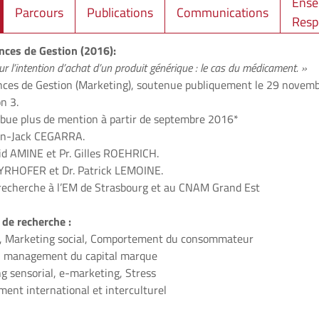
Ense
Parcours
Publications
Communications
Resp
nces de Gestion (2016):
ur l’intention d’achat d’un produit générique : le cas du médicament. »
nces de Gestion (Marketing), soutenue publiquement le 29 novemb
n 3.
ribue plus de mention à partir de septembre 2016*
Jean-Jack CEGARRA.
jid AMINE et Pr. Gilles ROEHRICH.
MAYRHOFER et Dr. Patrick LEMOINE.
recherche à l’EM de Strasbourg et au CNAM Grand Est
 de recherche :
é, Marketing social, Comportement du consommateur
, management du capital marque
ng sensorial, e-marketing, Stress
nt international et interculturel