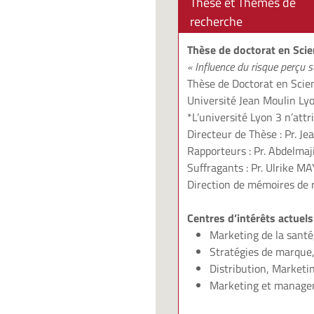
Thèse et Thèmes de
recherche
Thèse de doctorat en Scie
« Influence du risque perçu s
Thèse de Doctorat en Scie
Université Jean Moulin Lyo
*L’université Lyon 3 n’att
Directeur de Thèse : Pr. 
Rapporteurs : Pr. Abdelma
Suffragants : Pr. Ulrike 
Direction de mémoires de 
Centres d’intérêts actuels
Marketing de la sant
Stratégies de marque
Distribution, Marketi
Marketing et manageme