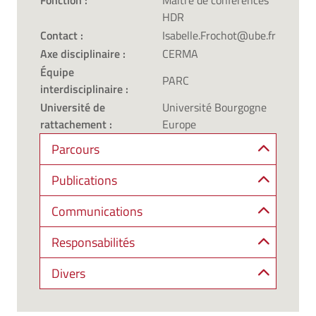
Fonction :
Maître de conférences
HDR
Contact :
Isabelle.Frochot@ube.fr
Axe disciplinaire :
CERMA
Équipe
PARC
interdisciplinaire :
Université de
Université Bourgogne
rattachement :
Europe
Parcours
Publications
Communications
Responsabilités
Divers