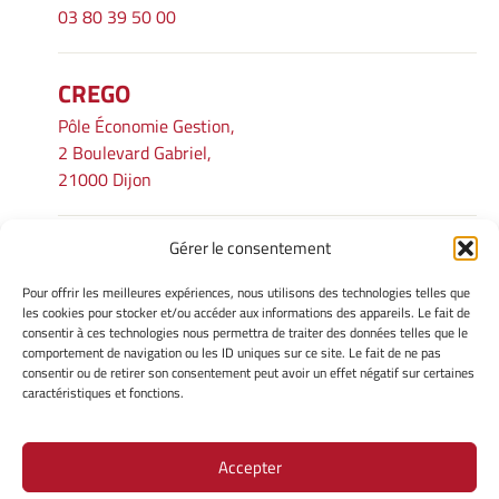
03 80 39 50 00
CREGO
Pôle Économie Gestion,
2 Boulevard Gabriel,
21000 Dijon
Gérer le consentement
INFORMATIONS LÉGALES
Pour offrir les meilleures expériences, nous utilisons des technologies telles que
Mentions légales
les cookies pour stocker et/ou accéder aux informations des appareils. Le fait de
consentir à ces technologies nous permettra de traiter des données telles que le
Gérer mes cookies
comportement de navigation ou les ID uniques sur ce site. Le fait de ne pas
Avertissement
consentir ou de retirer son consentement peut avoir un effet négatif sur certaines
Politique de cookies
caractéristiques et fonctions.
Déclaration de confidentialité
Accepter
Site Officiel - CREGO @ 2026