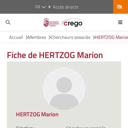
FR
Accès directs
Accueil
Membres
Chercheurs associés
HERTZOG Mario
Fiche de HERTZOG Marion
HERTZOG Marion