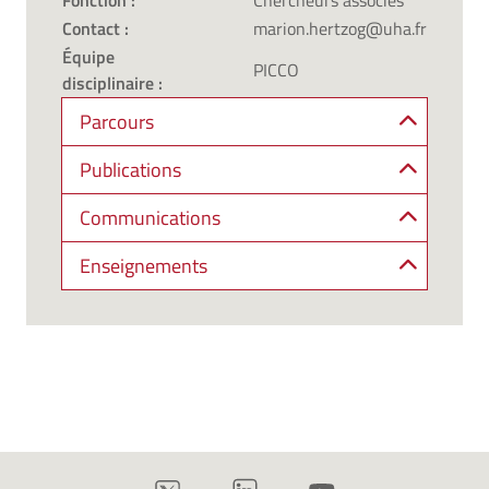
Fonction :
Chercheurs associés
Contact :
marion.hertzog@uha.fr
Équipe
PICCO
disciplinaire :
Parcours
Publications
Communications
Enseignements