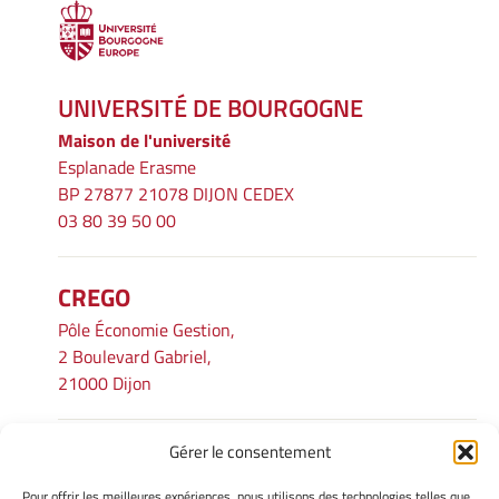
UNIVERSITÉ DE BOURGOGNE
Maison de l'université
Esplanade Erasme
BP 27877 21078 DIJON CEDEX
03 80 39 50 00
CREGO
Pôle Économie Gestion,
2 Boulevard Gabriel,
21000 Dijon
Gérer le consentement
INFORMATIONS LÉGALES
Pour offrir les meilleures expériences, nous utilisons des technologies telles que