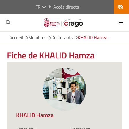
FR
Accès directs
Accueil
Membres
Doctorants
KHALID Hamza
Fiche de KHALID Hamza
KHALID Hamza