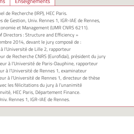
ons
Enseignements
el de Recherche (IRP), HEC Paris.
es de Gestion, Univ. Rennes 1, IGR-IAE de Rennes,
Économie et Management (UMR CNRS 6211).
f Directors : Structure and Efficiency »
mbre 2014, devant le jury composé de :
à l’Université de Lille 2, rapporteur
eur de Recherche CNRS (Eurofidai), président du jury
seur à l’Université de Paris-Dauphine, rapporteur
ur à l’Université de Rennes 1, examinateur
eur à l’Université de Rennes 1, directeur de thèse
ec les félicitations du jury à l’unanimité
invité, HEC Paris, Département Finance.
Univ. Rennes 1, IGR-IAE de Rennes.