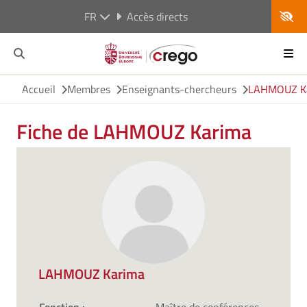
FR
Accès directs
Accueil
Membres
Enseignants-chercheurs
LAHMOUZ K
Fiche de LAHMOUZ Karima
LAHMOUZ Karima