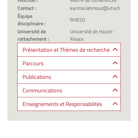
Fonction :
Maître de conférences
Contact :
karima.lahmouz@uha.fr
Équipe
RHESO
disciplinaire :
Université de
Université de Haute-
rattachement :
Alsace
Présentation et Thèmes de recherche
Parcours
Publications
Communications
Enseignements et Responsabilités