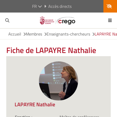
FR
Accès directs
Accueil
Membres
Enseignants-chercheurs
LAPAYRE Na
Fiche de LAPAYRE Nathalie
LAPAYRE Nathalie