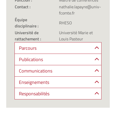
Fonction :
Maître de conférences
Contact :
nathalie.lapayre@univ-
fcomte.fr
Équipe
RHESO
disciplinaire :
Université de
Université Marie et
rattachement :
Louis Pasteur
Parcours
Publications
Communications
Enseignements
Responsabilités