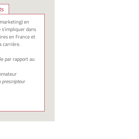
ts
 marketing) en
 s’impliquer dans
res en France et
 carrière.
le par rapport au
ommateur
 prescripteur