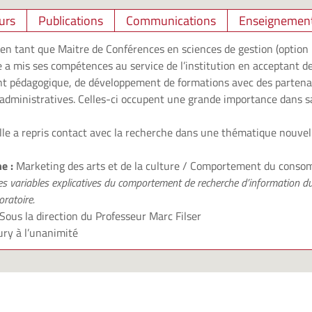
urs
Publications
Communications
Enseignemen
e en tant que Maitre de Conférences en sciences de gestion (option
a mis ses compétences au service de l’institution en acceptant de
t pédagogique, de développement de formations avec des partenai
 administratives. Celles-ci occupent une grande importance dans sa
le a repris contact avec la recherche dans une thématique nouvel
he :
Marketing des arts et de la culture / Comportement du cons
es variables explicatives du comportement de recherche d’information du
oratoire.
ous la direction du Professeur Marc Filser
jury à l’unanimité