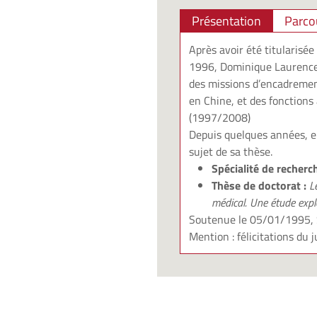
Présentation
Parco
Après avoir été titularisé
1996, Dominique Laurence 
des missions d’encadremen
en Chine, et des fonctions
(1997/2008)
Depuis quelques années, el
sujet de sa thèse.
Spécialité de recherc
Thèse de doctorat :
L
médical. Une étude expl
Soutenue le 05/01/1995, S
Mention : félicitations du 