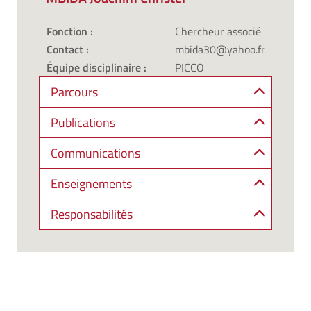
Fonction :
Chercheur associé
Contact :
mbida30@yahoo.fr
Équipe disciplinaire :
PICCO
Parcours
Publications
Communications
Enseignements
Responsabilités