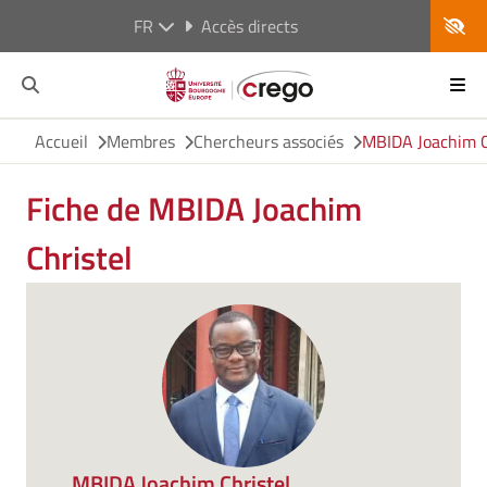
FR
Accès directs
Accueil
Membres
Chercheurs associés
MBIDA Joachim C
Fiche de MBIDA Joachim
Christel
MBIDA Joachim Christel